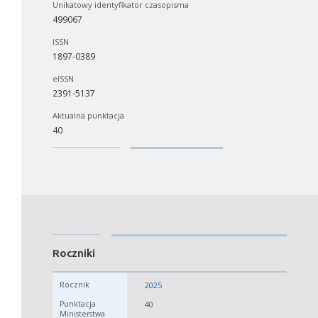
Unikatowy identyfikator czasopisma
499067
ISSN
1897-0389
eISSN
2391-5137
Aktualna punktacja
40
Roczniki
2025
40