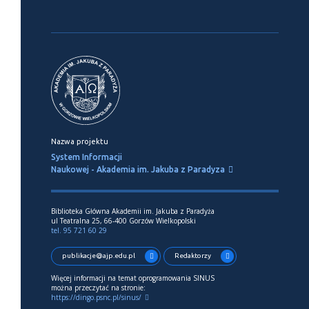
Nazwa projektu
System Informacji
Naukowej - Akademia im. Jakuba z Paradyza
Biblioteka Główna Akademii im. Jakuba z Paradyża
ul Teatralna 25, 66-400 Gorzów Wielkopolski
tel. 95 721 60 29
publikacje@ajp.edu.pl
Redaktorzy
Więcej informacji na temat oprogramowania SINUS
można przeczytać na stronie:
https://dingo.psnc.pl/sinus/