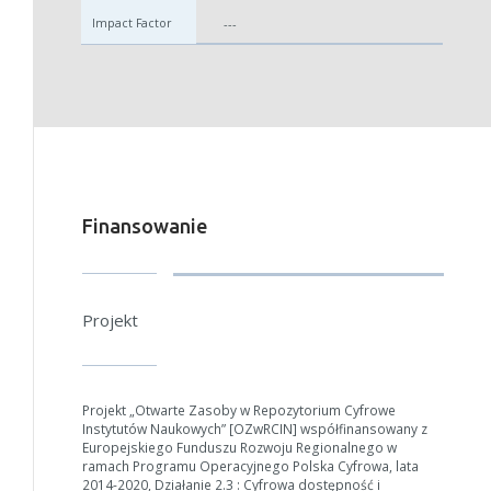
---
Finansowanie
Projekt
Projekt „Otwarte Zasoby w Repozytorium Cyfrowe
Instytutów Naukowych” [OZwRCIN] współfinansowany z
Europejskiego Funduszu Rozwoju Regionalnego w
ramach Programu Operacyjnego Polska Cyfrowa, lata
2014-2020, Działanie 2.3 : Cyfrowa dostępność i