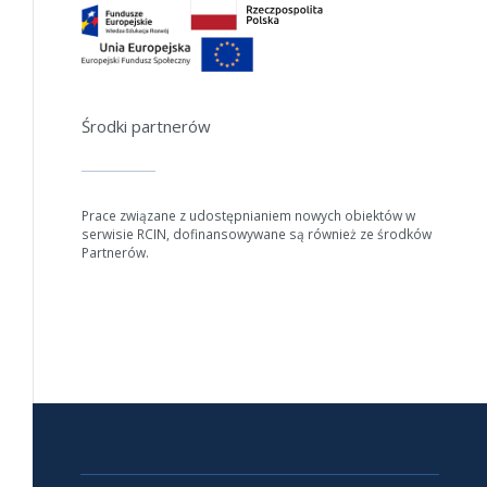
Jeśli generowanie trwa zbyt długo można ograniczyć dane np.
zmniejszając zakres lat.
Anuluj
Środki partnerów
Prace związane z udostępnianiem nowych obiektów w
serwisie RCIN, dofinansowywane są również ze środków
Partnerów.