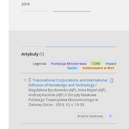
2019
Artykuły
(1)
Legenda:
Punktacja Ministerstwa
CORE
Impact
Factor
Indeksowane w WoS
1.
Transnational Corporations and International
Diffusion of Knowledge and Technology
/
Magdalena Byczkowska (AJP), Anna Majzel (AJP),
Andrzej Kuciński (AJP) // Zeszyty Naukowe
Polskiego Towarzystwa Ekonomicznego w
Zielonej Górze - 2019, 10, s. 15-33
Artykuł naukowy
5