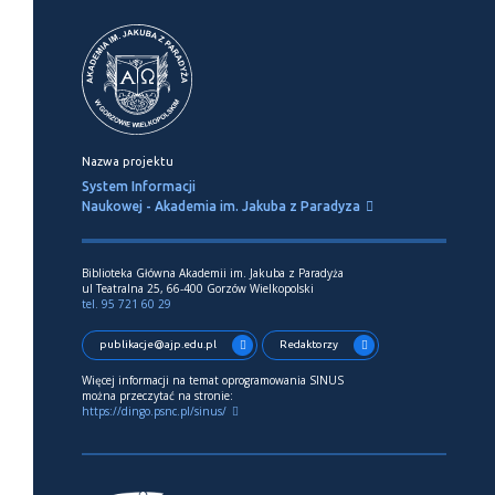
Nazwa projektu
System Informacji
Naukowej - Akademia im. Jakuba z Paradyza
Biblioteka Główna Akademii im. Jakuba z Paradyża
ul Teatralna 25, 66-400 Gorzów Wielkopolski
tel. 95 721 60 29
publikacje@ajp.edu.pl
Redaktorzy
Więcej informacji na temat oprogramowania SINUS
można przeczytać na stronie:
https://dingo.psnc.pl/sinus/