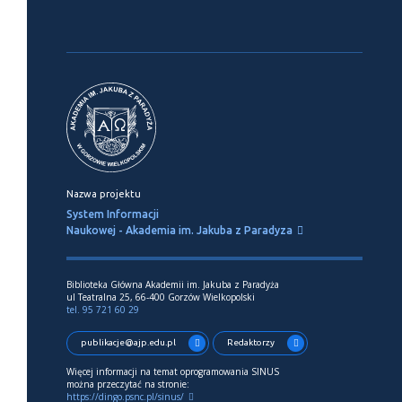
Nazwa projektu
System Informacji
Naukowej - Akademia im. Jakuba z Paradyza
Biblioteka Główna Akademii im. Jakuba z Paradyża
ul Teatralna 25, 66-400 Gorzów Wielkopolski
tel. 95 721 60 29
publikacje@ajp.edu.pl
Redaktorzy
Więcej informacji na temat oprogramowania SINUS
można przeczytać na stronie:
https://dingo.psnc.pl/sinus/