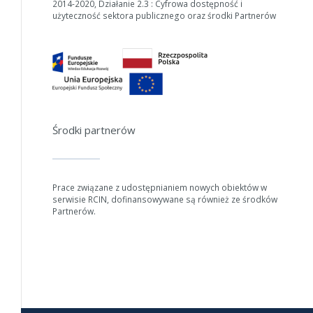
2014-2020, Działanie 2.3 : Cyfrowa dostępność i
W zależności od ilości danych do przetworzenia generowanie pliku
użyteczność sektora publicznego oraz środki Partnerów
może się wydłużyć.
Jeśli generowanie trwa zbyt długo można ograniczyć dane np.
zmniejszając zakres lat.
Anuluj
Środki partnerów
Prace związane z udostępnianiem nowych obiektów w
serwisie RCIN, dofinansowywane są również ze środków
Partnerów.