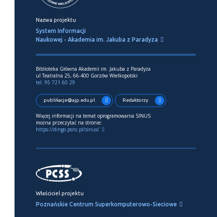
Nazwa projektu
System Informacji
Naukowej - Akademia im. Jakuba z Paradyza
Biblioteka Główna Akademii im. Jakuba z Paradyża
ul Teatralna 25, 66-400 Gorzów Wielkopolski
tel. 95 721 60 29
publikacje@ajp.edu.pl
Redaktorzy
Więcej informacji na temat oprogramowania SINUS
można przeczytać na stronie:
https://dingo.psnc.pl/sinus/
Właściciel projektu
Poznańskie Centrum Superkomputerowo-Sieciowe