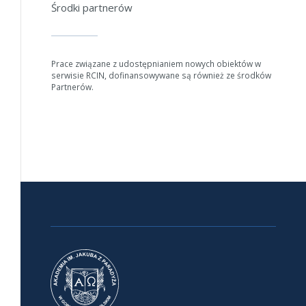
Środki partnerów
Anuluj
Prace związane z udostępnianiem nowych obiektów w
serwisie RCIN, dofinansowywane są również ze środków
Partnerów.