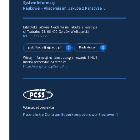
System Informacji
Naukowej - Akademia im. Jakuba z Paradyza
Biblioteka Główna Akademii im. Jakuba z Paradyża
ul Teatralna 25, 66-400 Gorzów Wielkopolski
tel. 95 721 60 29
publikacje@ajp.edu.pl
Redaktorzy
Więcej informacji na temat oprogramowania SINUS
można przeczytać na stronie:
https://dingo.psnc.pl/sinus/
Właściciel projektu
Poznańskie Centrum Superkomputerowo-Sieciowe