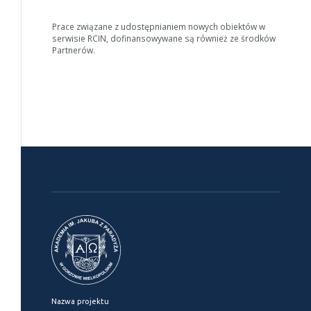
Anuluj
Prace związane z udostępnianiem nowych obiektów w
serwisie RCIN, dofinansowywane są również ze środków
Partnerów.
Nazwa projektu