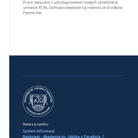
Prace związane z udostępnianiem nowych obiektów w
serwisie RCIN, dofinansowywane są również ze środków
Partnerów.
Nazwa projektu
System Informacji
Naukowej - Akademia im. Jakuba z Paradyza