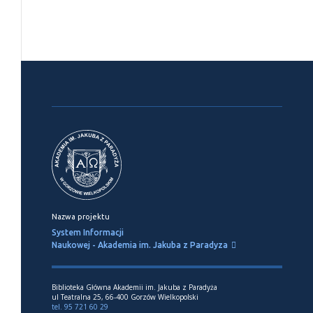
Nazwa projektu
System Informacji
Naukowej - Akademia im. Jakuba z Paradyza
Biblioteka Główna Akademii im. Jakuba z Paradyża
ul Teatralna 25, 66-400 Gorzów Wielkopolski
tel. 95 721 60 29