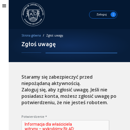
Zaloguj
Strona główna
/
Zgłoś uwagę
Zgłoś uwagę
Staramy się zabezpieczyć przed
niepożądaną aktywnością.
Zaloguj się, aby zgłosić uwagę. Jeśli nie
posiadasz konta, możesz zgłosić uwagę po
potwierdzeniu, że nie jesteś robotem.
Potwierdzenie
*