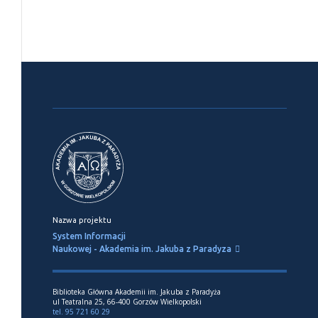
Nazwa projektu
System Informacji
Naukowej - Akademia im. Jakuba z Paradyza
Biblioteka Główna Akademii im. Jakuba z Paradyża
ul Teatralna 25, 66-400 Gorzów Wielkopolski
tel. 95 721 60 29