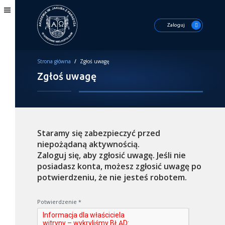
Zaloguj
Strona główna
/
Zgłoś uwagę
Zgłoś uwagę
Staramy się zabezpieczyć przed
niepożądaną aktywnością.
Zaloguj się, aby zgłosić uwagę. Jeśli nie
posiadasz konta, możesz zgłosić uwagę po
potwierdzeniu, że nie jesteś robotem.
Potwierdzenie
*