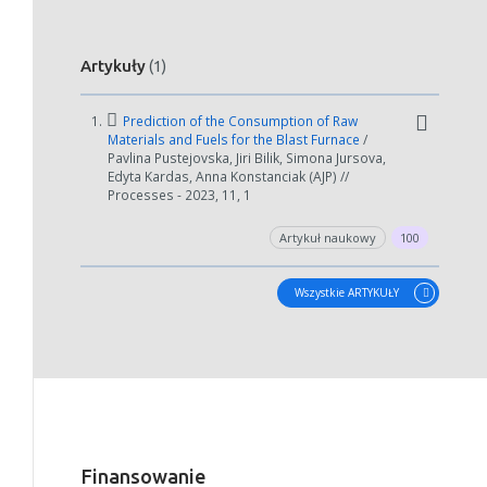
Artykuły
(1)
1.
Prediction of the Consumption of Raw
Materials and Fuels for the Blast Furnace
/
Pavlina Pustejovska, Jiri Bilik, Simona Jursova,
Edyta Kardas, Anna Konstanciak (AJP) //
Processes - 2023, 11, 1
Artykuł naukowy
100
Wszystkie ARTYKUŁY
Finansowanie