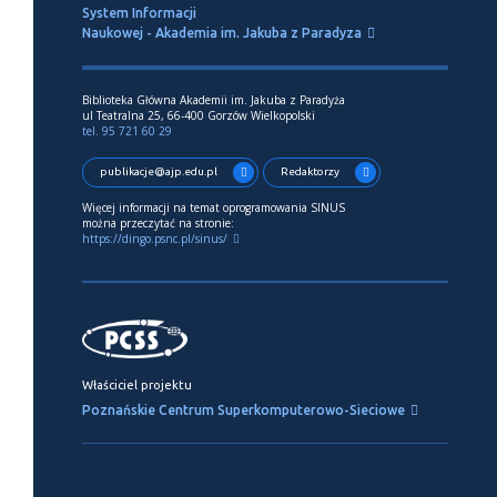
System Informacji
Naukowej - Akademia im. Jakuba z Paradyza
Biblioteka Główna Akademii im. Jakuba z Paradyża
ul Teatralna 25, 66-400 Gorzów Wielkopolski
tel. 95 721 60 29
publikacje@ajp.edu.pl
Redaktorzy
Więcej informacji na temat oprogramowania SINUS
można przeczytać na stronie:
https://dingo.psnc.pl/sinus/
Właściciel projektu
Poznańskie Centrum Superkomputerowo-Sieciowe