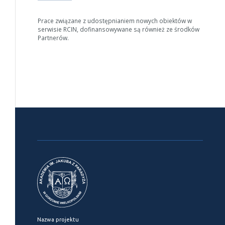
Anuluj
Prace związane z udostępnianiem nowych obiektów w
serwisie RCIN, dofinansowywane są również ze środków
Partnerów.
Nazwa projektu