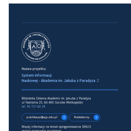
Nazwa projektu
System Informacji
Naukowej - Akademia im. Jakuba z Paradyza
Biblioteka Główna Akademii im. Jakuba z Paradyża
ul Teatralna 25, 66-400 Gorzów Wielkopolski
tel. 95 721 60 29
publikacje@ajp.edu.pl
Redaktorzy
Więcej informacji na temat oprogramowania SINUS
można przeczytać na stronie: