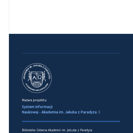
Nazwa projektu
System Informacji
Naukowej - Akademia im. Jakuba z Paradyza
Biblioteka Główna Akademii im. Jakuba z Paradyża