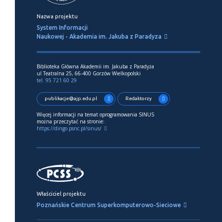
Nazwa projektu
System Informacji
Naukowej - Akademia im. Jakuba z Paradyza
Biblioteka Główna Akademii im. Jakuba z Paradyża
ul Teatralna 25, 66-400 Gorzów Wielkopolski
tel. 95 721 60 29
publikacje@ajp.edu.pl
Redaktorzy
Więcej informacji na temat oprogramowania SINUS
można przeczytać na stronie:
https://dingo.psnc.pl/sinus/
Właściciel projektu
Poznańskie Centrum Superkomputerowo-Sieciowe