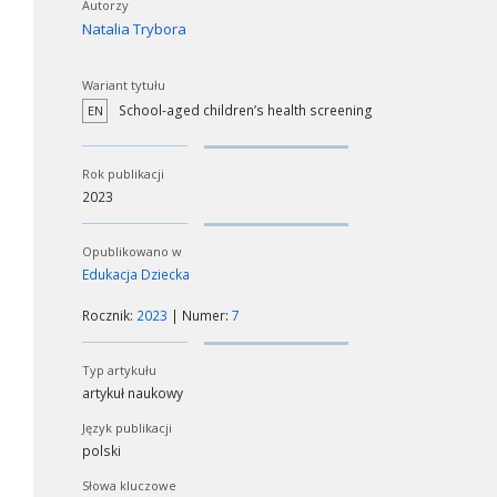
Autorzy
Natalia Trybora
Wariant tytułu
School-aged children’s health screening
EN
Rok publikacji
2023
Opublikowano w
Edukacja Dziecka
Rocznik:
2023
| Numer:
7
Typ artykułu
artykuł naukowy
Język publikacji
polski
Słowa kluczowe