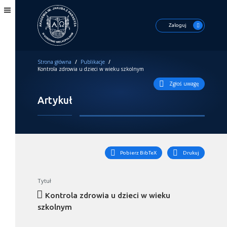
Zaloguj
Strona główna
/
Publikacje
/
Kontrola zdrowia u dzieci w wieku szkolnym
Zgłoś uwagę
Artykuł
Pobierz BibTeX
Drukuj
Tytuł
Kontrola zdrowia u dzieci w wieku
szkolnym