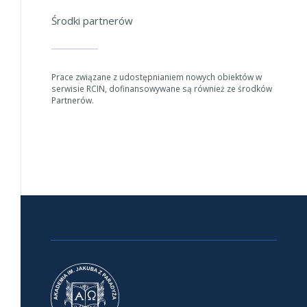
Środki partnerów
Prace związane z udostępnianiem nowych obiektów w
serwisie RCIN, dofinansowywane są również ze środków
Partnerów.