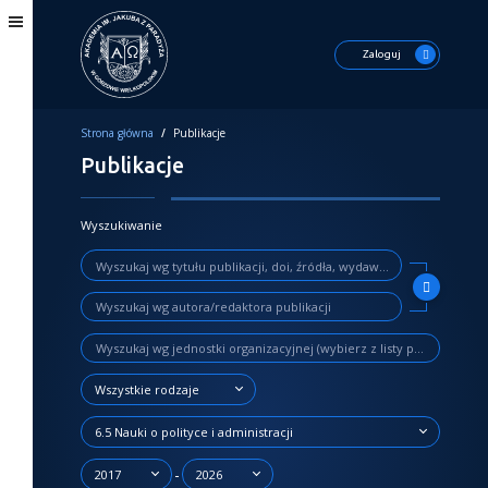
Zaloguj
Strona główna
/
Publikacje
Publikacje
Wyszukiwanie
Wszystkie rodzaje
6.5 Nauki o polityce i administracji
-
2017
2026