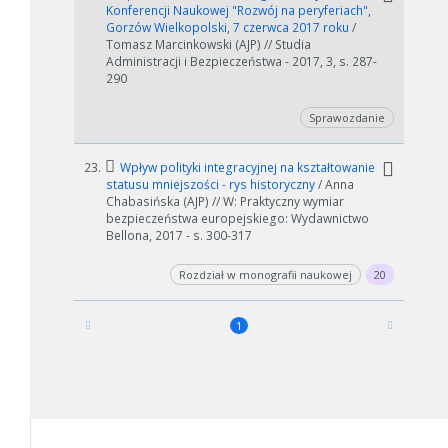
Konferencji Naukowej "Rozwój na peryferiach",
Gorzów Wielkopolski, 7 czerwca 2017 roku
/
Tomasz Marcinkowski (AJP) // Studia
Administracji i Bezpieczeństwa - 2017, 3, s. 287-
290
Sprawozdanie
23.
Wpływ polityki integracyjnej na kształtowanie
statusu mniejszości - rys historyczny
/ Anna
Chabasińska (AJP) // W: Praktyczny wymiar
bezpieczeństwa europejskiego: Wydawnictwo
Bellona, 2017 - s. 300-317
Rozdział w monografii naukowej
20
1