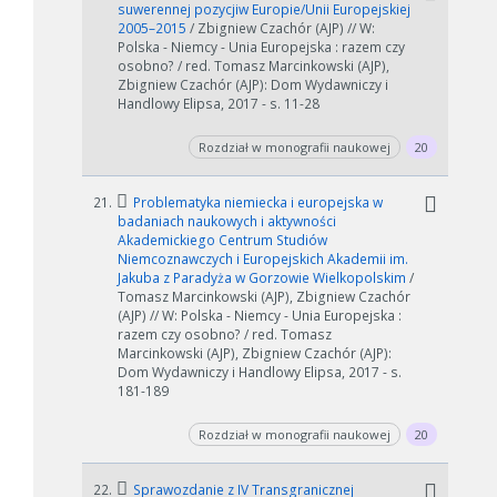
suwerennej pozycjiw Europie/Unii Europejskiej
2005–2015
/ Zbigniew Czachór (AJP) // W:
Polska - Niemcy - Unia Europejska : razem czy
osobno? / red. Tomasz Marcinkowski (AJP),
Zbigniew Czachór (AJP): Dom Wydawniczy i
Handlowy Elipsa, 2017 - s. 11-28
Rozdział w monografii naukowej
20
21.
Problematyka niemiecka i europejska w
badaniach naukowych i aktywności
Akademickiego Centrum Studiów
Niemcoznawczych i Europejskich Akademii im.
Jakuba z Paradyża w Gorzowie Wielkopolskim
/
Tomasz Marcinkowski (AJP), Zbigniew Czachór
(AJP) // W: Polska - Niemcy - Unia Europejska :
razem czy osobno? / red. Tomasz
Marcinkowski (AJP), Zbigniew Czachór (AJP):
Dom Wydawniczy i Handlowy Elipsa, 2017 - s.
181-189
Rozdział w monografii naukowej
20
22.
Sprawozdanie z IV Transgranicznej