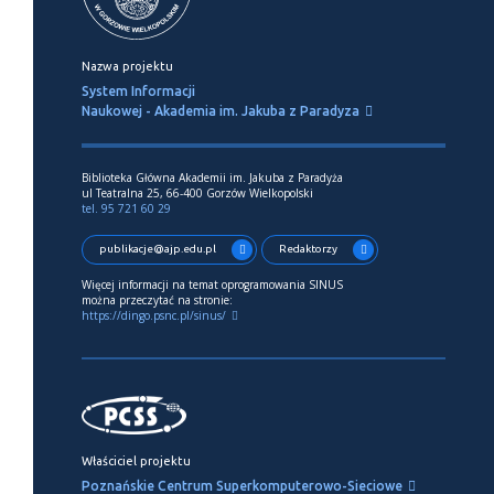
Nazwa projektu
System Informacji
Naukowej - Akademia im. Jakuba z Paradyza
Biblioteka Główna Akademii im. Jakuba z Paradyża
ul Teatralna 25, 66-400 Gorzów Wielkopolski
tel. 95 721 60 29
publikacje@ajp.edu.pl
Redaktorzy
Więcej informacji na temat oprogramowania SINUS
można przeczytać na stronie:
https://dingo.psnc.pl/sinus/
Właściciel projektu
Poznańskie Centrum Superkomputerowo-Sieciowe