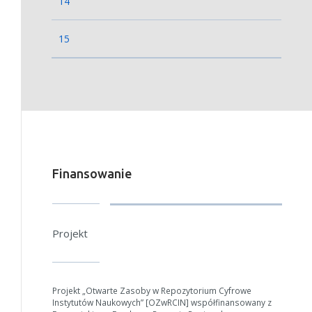
14
15
Finansowanie
Projekt
Projekt „Otwarte Zasoby w Repozytorium Cyfrowe
Instytutów Naukowych” [OZwRCIN] współfinansowany z