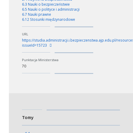
6.3 Nauki o bezpieczeństwie
6.5 Nauki o polityce i administracji
6.7 Nauki prawne
6.12 Stosunki międzynarodowe
URL
https://studia.administracji.i.bezpieczenstwa.ajp.edu.pl/resources
issueId=15723
Punktacja Ministerstwa
70
Tomy