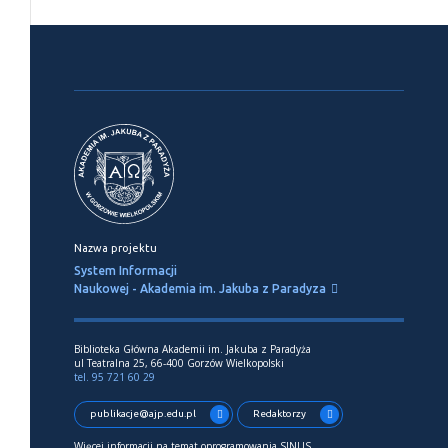
Nazwa projektu
System Informacji
Naukowej - Akademia im. Jakuba z Paradyza
Biblioteka Główna Akademii im. Jakuba z Paradyża
ul Teatralna 25, 66-400 Gorzów Wielkopolski
tel. 95 721 60 29
publikacje@ajp.edu.pl
Redaktorzy
Więcej informacji na temat oprogramowania SINUS