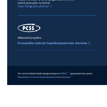
można przeczytać na stronie:
https://dingo.psnc.pl/sinus/
Właściciel projektu
Poznańskie Centrum Superkomputerowo-Sieciowe
Ten serwis działa dzięki oprogramowaniu
SINUS
opracowanemu przez
Poznańskie Centrum Superkomputerowo-Sieciowe