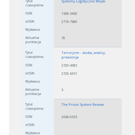
Systemy Logistyczne Wojsk
1508-5430
2719-7689
70
Terroryzm - studia, analizy,
prewencja
2720-4383
2720-6351
5
The Prison System Review
2658-0535