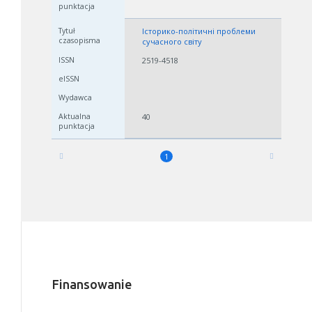
Історико-політичні проблеми
сучасного світу
2519-4518
40
1
Finansowanie