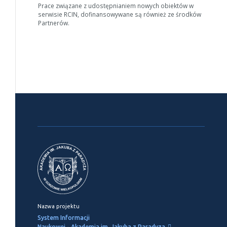
Prace związane z udostępnianiem nowych obiektów w
serwisie RCIN, dofinansowywane są również ze środków
Partnerów.
Nazwa projektu
System Informacji
Naukowej - Akademia im. Jakuba z Paradyza