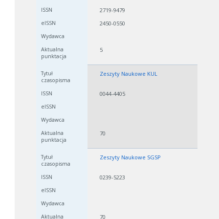
2719-9479
2450-0550
5
Zeszyty Naukowe KUL
0044-4405
70
Zeszyty Naukowe SGSP
0239-5223
70