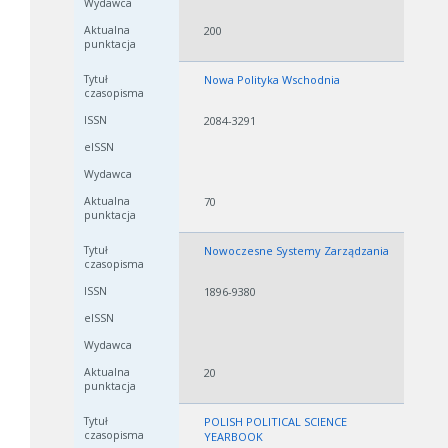
200
Nowa Polityka Wschodnia
2084-3291
70
Nowoczesne Systemy Zarządzania
1896-9380
20
POLISH POLITICAL SCIENCE
YEARBOOK