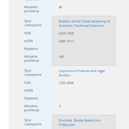
40
Bulletin of the Polish Academy of
Sciences: Technical Sciences
0239-7528
2300-1917
100
Copernicus Political and Legal
Studies
2720-6998
5
Doctrina. Studia Społeczno-
Polityczne