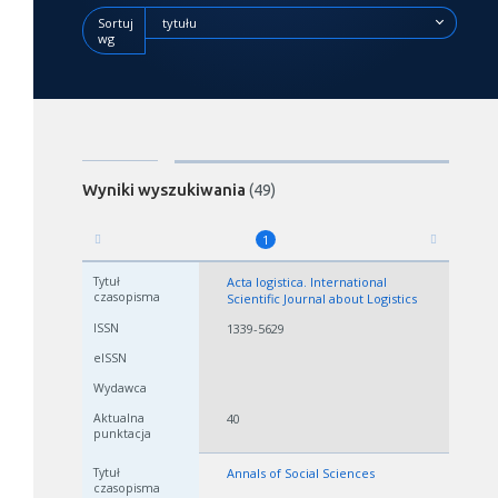
Sortuj
tytułu
wg
Wyniki wyszukiwania
(49)
1
Acta logistica. International
Scientific Journal about Logistics
1339-5629
40
Annals of Social Sciences