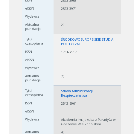
2523-3963
2523-3971
20
ŚRODKOWOEUROPEJSKIE STUDIA
POLITYCZNE
1731-7517
70
Studia Administracji i
Bezpieczeństwa
2543-6961
Akademia im. Jakuba z Paradyża w
Gorzowie Wielkopolskim
40