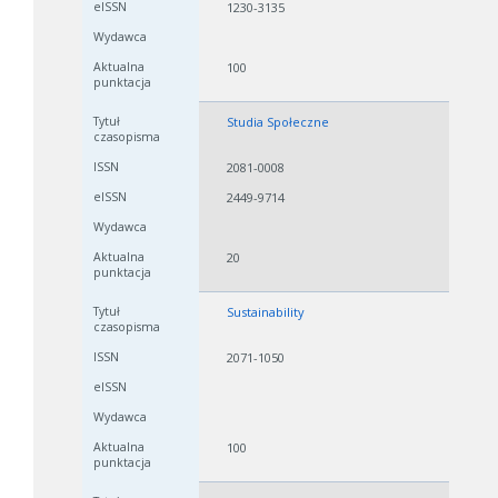
1230-3135
100
Studia Społeczne
2081-0008
2449-9714
20
Sustainability
2071-1050
100