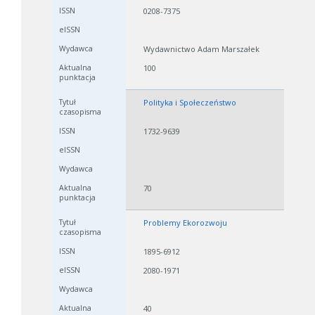
0208-7375
Wydawnictwo Adam Marszałek
100
Polityka i Społeczeństwo
1732-9639
70
Problemy Ekorozwoju
1895-6912
2080-1971
40