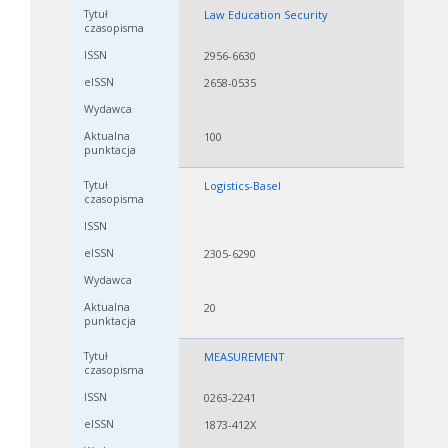
Law Education Security
2956-6630
2658-0535
100
Logistics-Basel
2305-6290
20
MEASUREMENT
0263-2241
1873-412X