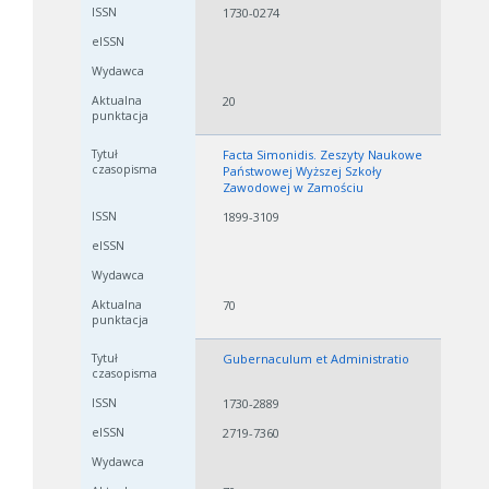
1730-0274
20
Facta Simonidis. Zeszyty Naukowe
Państwowej Wyższej Szkoły
Zawodowej w Zamościu
1899-3109
70
Gubernaculum et Administratio
1730-2889
2719-7360