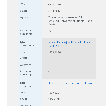
0137-4176
2544-5812
Towarzystwo Naukowe KUL i
Katolicki Uniwersytet Lubelski Jana
Pawła II
70
Aparat Represji w Polsce Ludowej
1944-1989
1733-6996
40
Bezpieczeństwo. Teoria i Praktyka
1899-6264
2451-0718