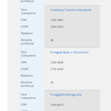
Problemy Techniki Uzbrojenia
1230-3801
2544-9567
40
Przegląd Nauk o Obronności
2450-6869
2719-6763
20
Przegląd Politologiczny
1426-8876