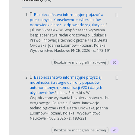
1.
Bezpieczeństwo informacyjne pojazdów
połączonych. Konsekwencje cyberataków,
odpowiedzialność i odpowiedź regulacyjna
/
Juliusz Sikorski // W: Współczesne wyzwania
bezpieczeństwa ruchu drogowego. Edukacja.
Prawo. Innowacje technologiczne / red. Beata
Orłowska, Joanna Lubimow - Poznań, Polska :
Wydawnictwo Naukowe FNCE, 2026 - s. 173-191
Rozdział w monografii naukowej
20
2.
Bezpieczeństwo informacyjne przyszłej
mobilności. Strategie ochrony pojazdów
autonomicznych, komunikacji V2X i danych
użytkowników
/ Juliusz Sikorski // W:
Współczesne wyzwania bezpieczeństwa ruchu
drogowego. Edukacja. Prawo. Innowacje
technologiczne / red. Beata Orłowska, Joanna
Lubimow - Poznań, Polska : Wydawnictwo
Naukowe FNCE, 2026 - s. 193-221
Rozdział w monografii naukowej
20