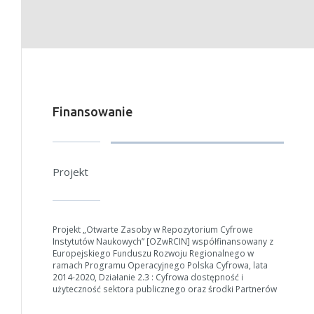
Finansowanie
Projekt
Projekt „Otwarte Zasoby w Repozytorium Cyfrowe
Instytutów Naukowych” [OZwRCIN] współfinansowany z
Europejskiego Funduszu Rozwoju Regionalnego w
ramach Programu Operacyjnego Polska Cyfrowa, lata
2014-2020, Działanie 2.3 : Cyfrowa dostępność i
użyteczność sektora publicznego oraz środki Partnerów