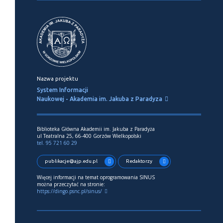
Nazwa projektu
System Informacji
Naukowej - Akademia im. Jakuba z Paradyza
Biblioteka Główna Akademii im. Jakuba z Paradyża
ul Teatralna 25, 66-400 Gorzów Wielkopolski
tel. 95 721 60 29
publikacje@ajp.edu.pl
Redaktorzy
Więcej informacji na temat oprogramowania SINUS
można przeczytać na stronie:
https://dingo.psnc.pl/sinus/