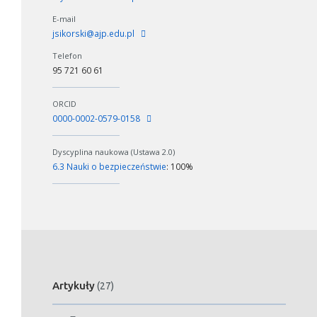
E-mail
jsikorski@ajp.edu.pl
Telefon
95 721 60 61
ORCID
0000-0002-0579-0158
Dyscyplina naukowa (Ustawa 2.0)
6.3 Nauki o bezpieczeństwie
: 100%
Artykuły
(27)