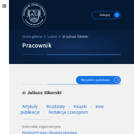
Zaloguj
Strona główna
/
Ludzie
/
dr Juliusz Sikorski
Pracownik
Wszystkie publikacje
Juliusz Sikorski
dr
Artykuły
Rozdziały
Książki
Inne
|
|
|
publikacje
Redakcja czasopism
|
Jednostka organizacyjna
Wydział Prawa i Bezpieczeństwa