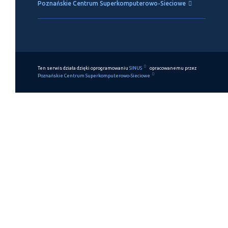
Poznańskie Centrum Superkomputerowo-Sieciowe
Ten serwis działa dzięki oprogramowaniu
SINUS
opracowanemu przez
Poznańskie Centrum Superkomputerowo-Sieciowe