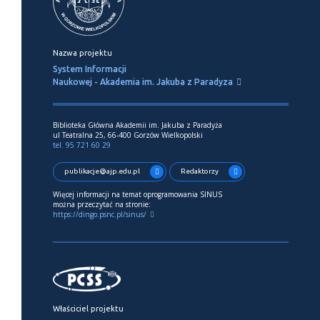
Nazwa projektu
System Informacji
Naukowej - Akademia im. Jakuba z Paradyza
Biblioteka Główna Akademii im. Jakuba z Paradyża
ul Teatralna 25, 66-400 Gorzów Wielkopolski
tel. 95 721 60 29
publikacje@ajp.edu.pl
Redaktorzy
Więcej informacji na temat oprogramowania SINUS
można przeczytać na stronie:
https://dingo.psnc.pl/sinus/
Właściciel projektu