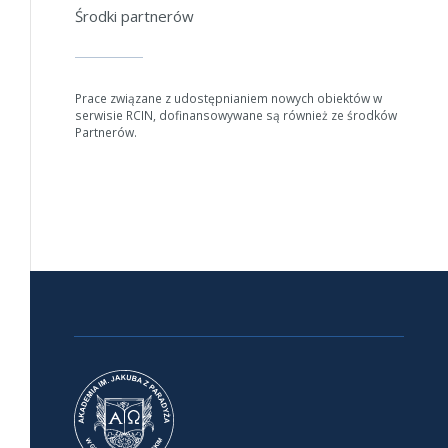
Środki partnerów
Prace związane z udostępnianiem nowych obiektów w
serwisie RCIN, dofinansowywane są również ze środków
Partnerów.