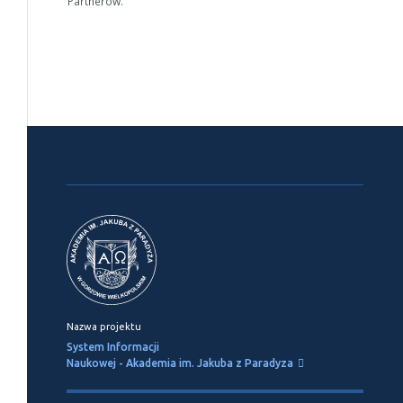
Partnerów.
Nazwa projektu
System Informacji
Naukowej - Akademia im. Jakuba z Paradyza