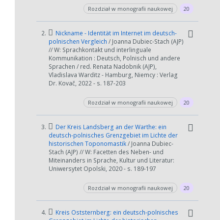
Rozdział w monografii naukowej
20
2.
Nickname - Identität im Internet im deutsch-
polnischen Vergleich
/ Joanna Dubiec-Stach (AJP)
// W: Sprachkontakt und interlinguale
Kommunikation : Deutsch, Polnisch und andere
Sprachen / red. Renata Nadobnik (AJP),
Vladislava Warditz - Hamburg, Niemcy : Verlag
Dr. Kovač, 2022 - s. 187-203
Rozdział w monografii naukowej
20
3.
Der Kreis Landsberg an der Warthe: ein
deutsch-polnisches Grenzgebiet im Lichte der
historischen Toponomastik
/ Joanna Dubiec-
Stach (AJP) // W: Facetten des Neben- und
Miteinanders in Sprache, Kultur und Literatur:
Uniwersytet Opolski, 2020 - s. 189-197
Rozdział w monografii naukowej
20
4.
Kreis Oststernberg: ein deutsch-polnisches