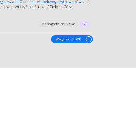
ego świata. Ocena z perspektywy użytkowników.
/
gnieszka Wilczyńska-Strawa / Zielona Góra,
Monografia naukowa
120
Wszystkie KSIĄŻKI