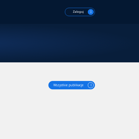
Zaloguj
Wszystkie publikacje