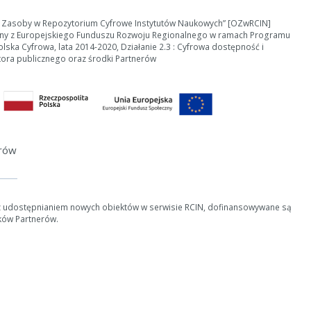
e Zasoby w Repozytorium Cyfrowe Instytutów Naukowych” [OZwRCIN]
ny z Europejskiego Funduszu Rozwoju Regionalnego w ramach Programu
ska Cyfrowa, lata 2014-2020, Działanie 2.3 : Cyfrowa dostępność i
tora publicznego oraz środki Partnerów
erów
z udostępnianiem nowych obiektów w serwisie RCIN, dofinansowywane są
ków Partnerów.