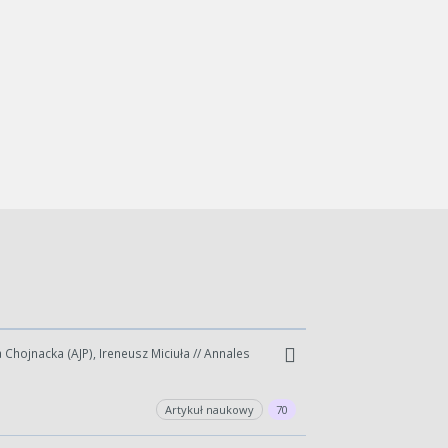
 Chojnacka (AJP), Ireneusz Miciuła // Annales
Artykuł naukowy
70