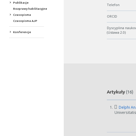
Publikacje
Telefon
Rozprawy habilitacyjne
Czasopisma
ORCID
Czasopisma AJP
Dyscyplina nauko
(Ustawa 2.0)
Konferencje
Artykuły
(16)
1.
Delphi Ana
Universitati