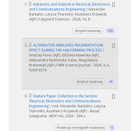
1.
Advances and Outlook in Electrical, Electronics
and Communications Engineering
/ Alexander
Barkalov, Larysa Titarenko, Kazimierz Krzywicki
(AJP) // Applied Sciences - 2026, 16, 6
Artykuł naukowy
100
2.
ALTERNATIVE ABRASIVES FRAGMENTATION
EFFECT DURING THE AWJ FORMING PROCESS
/
Andrzej Perec (AJP), Elżbieta Kawecka (AJP),
Aleksandra Radomska-Zalas, Magdalena
Krakowiak (AJP) // MM Science Journal - 2026, 6, s.
9269-9276
Artykuł naukowy
40
3.
Feature Paper Collection in the Section
‘Electrical, Electronics and Communications
Engineering’
/ red. Alexander Barkalov, Larysa
Titarenko, Kazimierz Krzywicki (AJP) - Basel,
Szwajcaria : MDPI AG, 2026 - 294 s.
Redakcja monografii naukowej
5