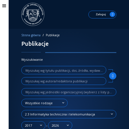
Zaloguj
Strona główna
/
Publikacje
Publikacje
Wyszukiwanie
Wszystkie rodzaje
2.3 Informatyka techniczna i telekomunikacja
-
2017
2026